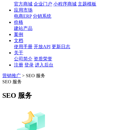
官方商城
企业门户
小程序商城
主题模板
应用市场
电商ERP
分销系统
价格
建站产品
案例
文档
使用手册
开放API
更新日志
关于
公司简介
资质荣誉
注册
登录
进入后台
营销推广
>
SEO 服务
SEO 服务
SEO 服务