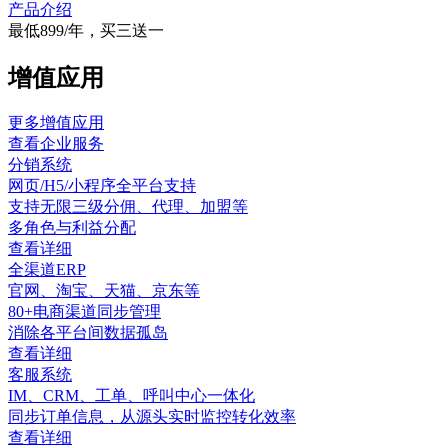
产品介绍
最低899/年，买三送一
增值应用
更多增值应用
查看企业服务
分销系统
网页/H5/小程序全平台支持
支持无限三级分佣、代理、加盟等
多角色与利益分配
查看详细
全渠道ERP
官网、淘宝、天猫、京东等
80+电商渠道同步管理
消除各平台间数据孤岛
查看详细
客服系统
IM、CRM、工单、呼叫中心一体化
同步订单信息，从源头实时监控转化效率
查看详细