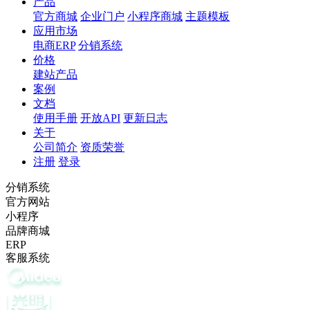
产品
官方商城
企业门户
小程序商城
主题模板
应用市场
电商ERP
分销系统
价格
建站产品
案例
文档
使用手册
开放API
更新日志
关于
公司简介
资质荣誉
注册
登录
分销系统
官方网站
小程序
品牌商城
ERP
客服系统