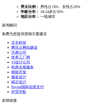
男女比例：
男性占74%、女性占26%
年龄分布：
18-24岁占56%
地区分布：
一线城市
咨询顾问
免费为您提供营销方案建议
沃丰科技
腾讯云网站建设
注册公司
世界工厂网
VI设计公司
电商合规服务
模版开发
服装设计
稿定设计
Paypal国际在线支付
外贸导航
友情链接