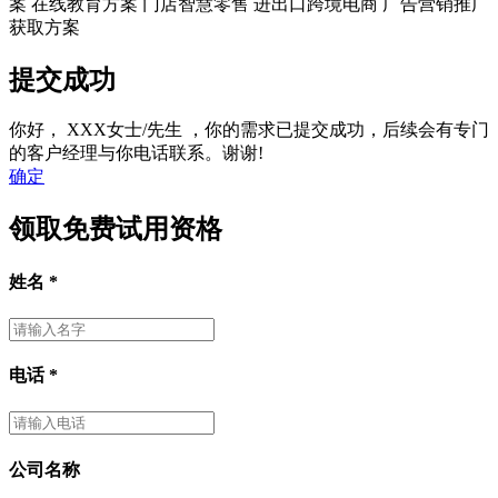
案
在线教育方案
门店智慧零售
进出口跨境电商
广告营销推广
获取方案
提交成功
你好，
XXX女士/先生
，你的需求已提交成功，后续会有专门
的客户经理与你电话联系。谢谢!
确定
领取免费试用资格
姓名
*
电话
*
公司名称