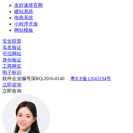
友好速搭官网
建站系统
电商系统
小程序开发
网站模板
安全联盟
实名验证
可信网站
身份验证
工商网监
电子标识
软件企业编号深RQ-2016-0140
粤ICP备12043194号
立即咨询
立即咨询