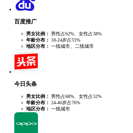
百度推广
男女比例：
男性占62%、女性占38%
年龄分布：
18-24岁占55%
地区分布：
一线城市、二线城市
今日头条
男女比例：
男性占68%、女性占32%
年龄分布：
24-40岁占76%
地区分布：
一线城市