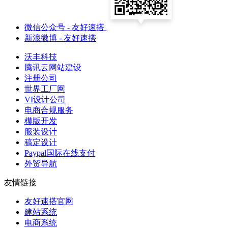
微信公众号
- 友好速搭
新浪微博
- 友好速搭
沃丰科技
腾讯云网站建设
注册公司
世界工厂网
VI设计公司
电商合规服务
模版开发
服装设计
稿定设计
Paypal国际在线支付
外贸导航
友情链接
友好速搭官网
建站系统
电商系统