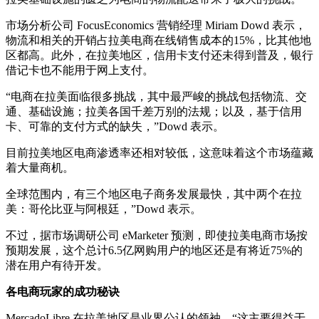
市场分析公司 FocusEconomics 营销经理 Miriam Dowd 表示，
物流和相关的开销占拉美电商在线销售成本的15%，比其他地
区都高。此外，在拉美地区，信用卡支付还未得到普及，银行
借记卡也不能用于网上支付。
“电商在拉美面临很多挑战，其中最严峻的挑战包括物流、交
通、基础设施；拉美各国千差万别的法规；以及，基于信用
卡、可靠的支付方式的缺失，”Dowd 表示。
目前拉美地区电商渗透率还相对较低，这意味着这个市场蕴藏
着大量商机。
全球范围内，有三个地区电子商务发展最快，其中两个在拉
美：哥伦比亚与阿根廷，”Dowd 表示。
不过，据市场调研公司 eMarketer 预测，即使拉美电商市场按
预期发展，这个总计6.5亿网购用户的地区还是有将近75%的
潜在用户有待开发。
各电商玩家的成功秘诀
MercadoLibre 在拉美地区是业界公认的领袖。“这主要得益于