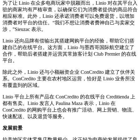
为了让 Linio 在众多电商玩家中脱颖而出，Linio 对在其平台入
驻的商家均有严格审查，以确保它们为消费者提供的商品符合
相应标准。此外，Linio 还承诺消费者可以免费退货，以增加
消费者对平台的信任。“我们不想让消费者费神自己与卖家交
涉，”Sieuzac 表示。
Linio 还向品牌有偿输出其搭建网购平台的经验，帮助它们搭
建自己的在线平台。这方面，Linio 与墨西哥国际航空建立了
合作，帮助后者搭建并运营其常旅客计划 Club Premier 的在线
平台。
除此之外，Linio 还与小额融资企业 ConCredito 建立了伙伴关
系。ConCredito 主要在农村地区运营，恰好是 Linio 业务所没
有覆盖到的区域。
Linio 平台上所有产品在 ConCredito 的在线平台 Creditienda 上
都有售卖。Linio 发言人 Paulina Maza 表示，Linio 在
ConCredito 的网购平台上也会有推广活动、网上营销、物流、
快速配送、以及退货等服务。
发展前景
拉美地区实体零售店数量极少，这正好为电商的发展提供了良