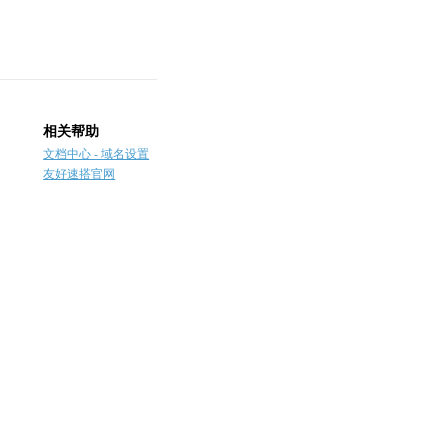
相关帮助
文档中心 - 域名设置
友好速搭官网